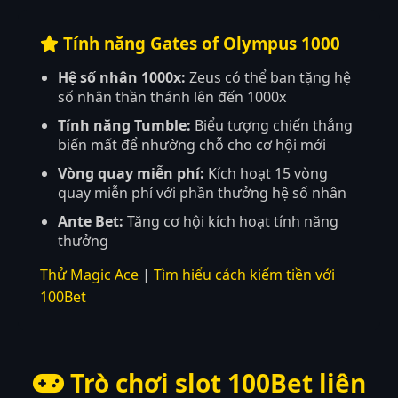
Tính năng Gates of Olympus 1000
Hệ số nhân 1000x:
Zeus có thể ban tặng hệ
số nhân thần thánh lên đến 1000x
Tính năng Tumble:
Biểu tượng chiến thắng
biến mất để nhường chỗ cho cơ hội mới
Vòng quay miễn phí:
Kích hoạt 15 vòng
quay miễn phí với phần thưởng hệ số nhân
Ante Bet:
Tăng cơ hội kích hoạt tính năng
thưởng
Thử Magic Ace
|
Tìm hiểu cách kiếm tiền với
100Bet
Trò chơi slot 100Bet liên