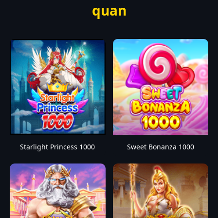
quan
Starlight Princess 1000
Sweet Bonanza 1000