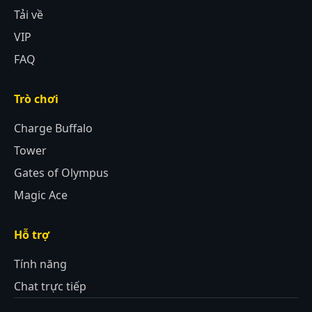
Tải về
VIP
FAQ
Trò chơi
Charge Buffalo
Tower
Gates of Olympus
Magic Ace
Hỗ trợ
Tính năng
Chat trực tiếp