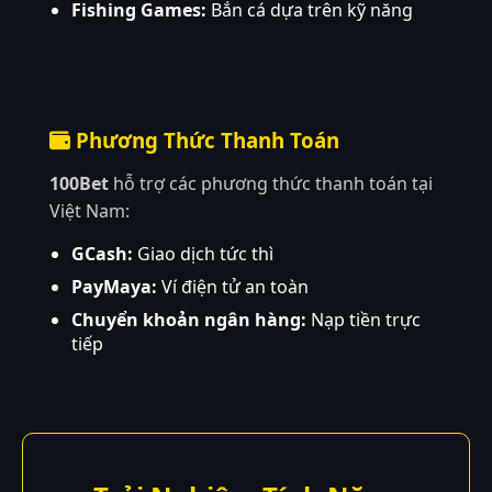
Fishing Games:
Bắn cá dựa trên kỹ năng
Phương Thức Thanh Toán
100Bet
hỗ trợ các phương thức thanh toán tại
Việt Nam:
GCash:
Giao dịch tức thì
PayMaya:
Ví điện tử an toàn
Chuyển khoản ngân hàng:
Nạp tiền trực
tiếp