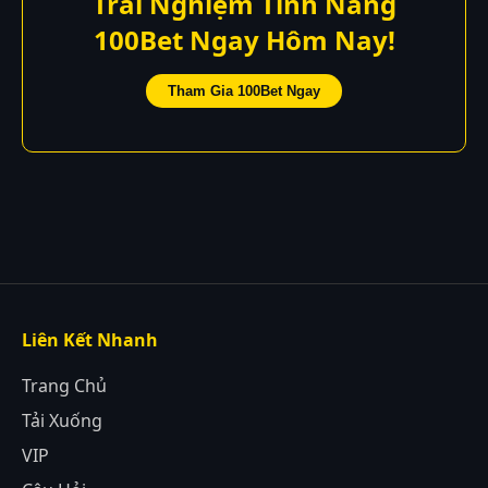
Trải Nghiệm Tính Năng
100Bet Ngay Hôm Nay!
Tham Gia 100Bet Ngay
Liên Kết Nhanh
Trang Chủ
Tải Xuống
VIP