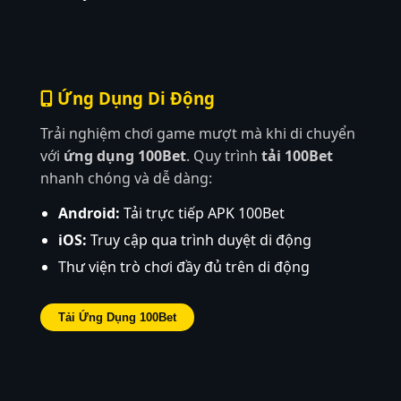
Ứng Dụng Di Động
Trải nghiệm chơi game mượt mà khi di chuyển
với
ứng dụng 100Bet
. Quy trình
tải 100Bet
nhanh chóng và dễ dàng:
Android:
Tải trực tiếp APK 100Bet
iOS:
Truy cập qua trình duyệt di động
Thư viện trò chơi đầy đủ trên di động
Tải Ứng Dụng 100Bet