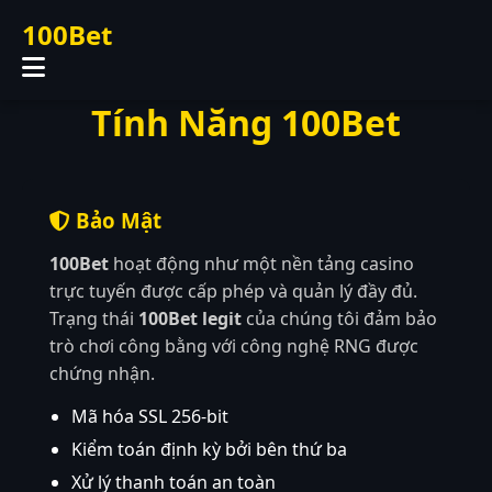
100Bet
Tính Năng 100Bet
Bảo Mật
100Bet
hoạt động như một nền tảng casino
trực tuyến được cấp phép và quản lý đầy đủ.
Trạng thái
100Bet legit
của chúng tôi đảm bảo
trò chơi công bằng với công nghệ RNG được
chứng nhận.
Mã hóa SSL 256-bit
Kiểm toán định kỳ bởi bên thứ ba
Xử lý thanh toán an toàn