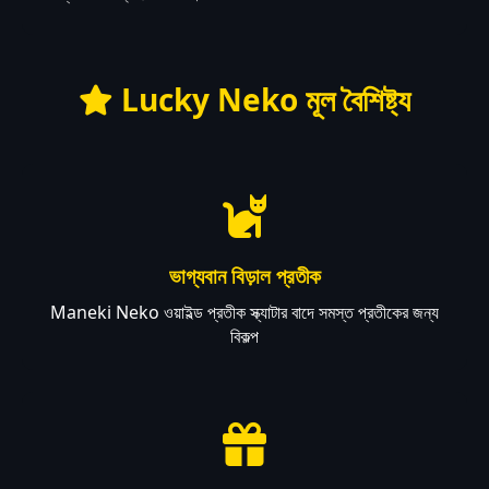
Lucky Neko মূল বৈশিষ্ট্য
ভাগ্যবান বিড়াল প্রতীক
Maneki Neko ওয়াইল্ড প্রতীক স্ক্যাটার বাদে সমস্ত প্রতীকের জন্য
বিকল্প