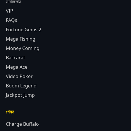
ডাউনলোড
VIP
FAQs
Fortune Gems 2
Mega Fishing
Money Coming
Baccarat
Mega Ace
Video Poker
Boom Legend
Jackpot Jump
গেমস
Charge Buffalo