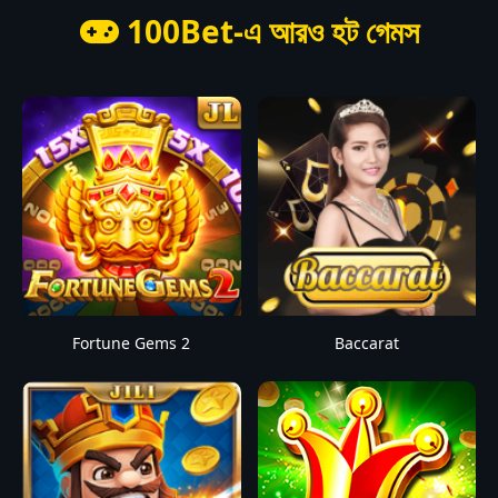
100Bet-এ আরও হট গেমস
Fortune Gems 2
Baccarat