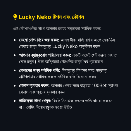
Lucky Neko টিপস এবং কৌশল
এই কৌশলগুলির সাথে আপনার জয়ের সম্ভাবনা সর্বাধিক করুন:
ডেমো মোড দিয়ে শুরু করুন:
আসল টাকা বাজি রাখার আগে মেকানিক্স
বোঝার জন্য বিনামূল্যে Lucky Neko অনুশীলন করুন
আপনার ব্যাঙ্করোল পরিচালনা করুন:
একটি বাজেট সেট করুন এবং তা
মেনে চলুন। উচ্চ অস্থিরতা গেমগুলির জন্য ধৈর্য প্রয়োজন
বোনাসের জন্য সর্বাধিক বাজি:
বিনামূল্যে স্পিনের সময় সম্ভাব্য
মাল্টিপ্লায়ার সর্বাধিক করতে সর্বাধিক বাজি বিবেচনা করুন
বোনাস ব্যবহার করুন:
আপনার খেলার সময় বাড়াতে 100Bet স্বাগত
বোনাস এবং প্রচার ব্যবহার করুন
দায়িত্বের সাথে খেলুন:
বিরতি নিন এবং কখনও ক্ষতি ধাওয়া করবেন
না। গেমিং বিনোদনমূলক হওয়া উচিত