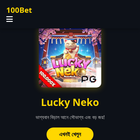
100Bet
Lucky Neko
ভাগ্যবান বিড়াল আনে সৌভাগ্য এবং বড় জয়!
এখনই খেলুন