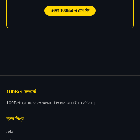
এখনই 100Bet-এ যোগ দিন
100Bet সম্পর্কে
100Bet হল বাংলাদেশে আপনার বিশ্বস্ত অনলাইন ক্যাসিনো।
দ্রুত লিঙ্ক
হোম