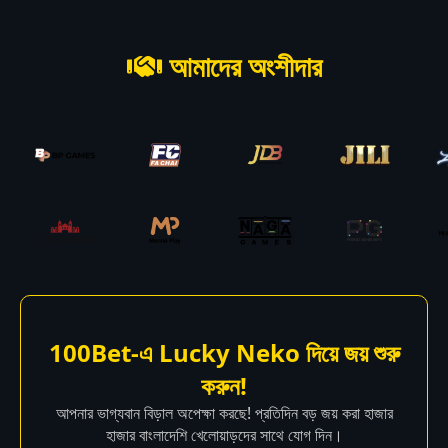
আমাদের অংশীদার
100Bet-এ Lucky Neko দিয়ে জয় শুরু
করুন!
আপনার ভাগ্যবান বিড়াল অপেক্ষা করছে! প্রতিদিন বড় জয় করা হাজার
হাজার বাংলাদেশি খেলোয়াড়দের সাথে যোগ দিন।