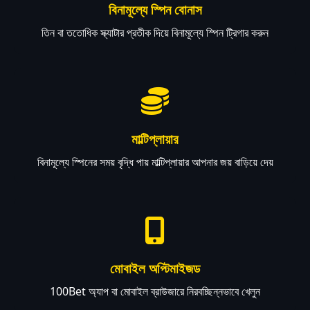
বিনামূল্যে স্পিন বোনাস
তিন বা ততোধিক স্ক্যাটার প্রতীক দিয়ে বিনামূল্যে স্পিন ট্রিগার করুন
মাল্টিপ্লায়ার
বিনামূল্যে স্পিনের সময় বৃদ্ধি পায় মাল্টিপ্লায়ার আপনার জয় বাড়িয়ে দেয়
মোবাইল অপ্টিমাইজড
100Bet অ্যাপ বা মোবাইল ব্রাউজারে নিরবচ্ছিন্নভাবে খেলুন