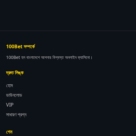
100Bet সম্পর্কে
100Bet হল বাংলাদেশে আপনার বিশ্বস্ত অনলাইন ক্যাসিনো।
দ্রুত লিঙ্ক
হোম
ডাউনলোড
VIP
সাধারণ প্রশ্ন
গেম