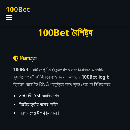
100Bet
100Bet বৈশিষ্ট্য
নিরাপত্তা
100Bet
একটি সম্পূর্ণ লাইসেন্সপ্রাপ্ত এবং নিয়ন্ত্রিত অনলাইন
ক্যাসিনো প্ল্যাটফর্ম হিসাবে কাজ করে। আমাদের
100Bet legit
স্ট্যাটাস প্রমাণিত RNG প্রযুক্তির সাথে সুষম গেমপ্লে নিশ্চিত করে।
256-বিট SSL এনক্রিপশন
নিয়মিত তৃতীয় পক্ষের অডিট
নিরাপদ পেমেন্ট প্রক্রিয়াকরণ